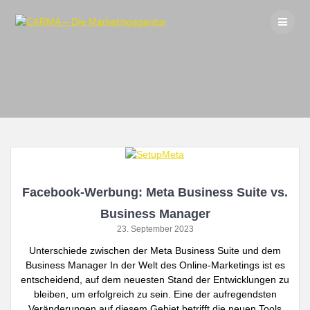
Skip
to
content
Facebook-Werbung: Meta Business Suite vs.
Business Manager
23. September 2023
Unterschiede zwischen der Meta Business Suite und dem
Business Manager In der Welt des Online-Marketings ist es
entscheidend, auf dem neuesten Stand der Entwicklungen zu
bleiben, um erfolgreich zu sein. Eine der aufregendsten
Veränderungen auf diesem Gebiet betrifft die neuen Tools