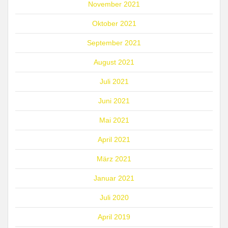
November 2021
Oktober 2021
September 2021
August 2021
Juli 2021
Juni 2021
Mai 2021
April 2021
März 2021
Januar 2021
Juli 2020
April 2019