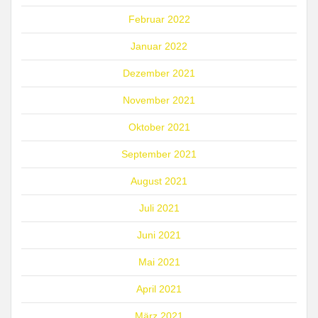
Februar 2022
Januar 2022
Dezember 2021
November 2021
Oktober 2021
September 2021
August 2021
Juli 2021
Juni 2021
Mai 2021
April 2021
März 2021