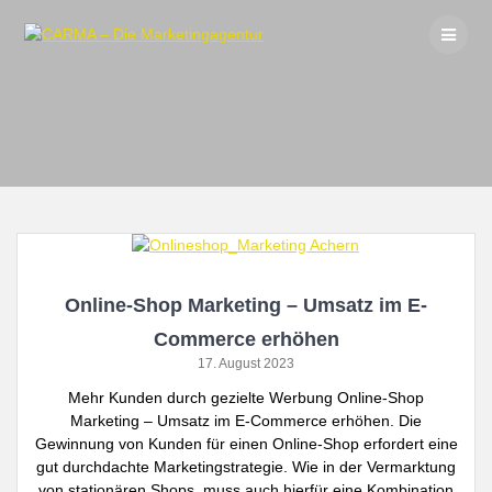
Skip
to
content
Online-Shop Marketing – Umsatz im E-
Commerce erhöhen
17. August 2023
Mehr Kunden durch gezielte Werbung Online-Shop
Marketing – Umsatz im E-Commerce erhöhen. Die
Gewinnung von Kunden für einen Online-Shop erfordert eine
gut durchdachte Marketingstrategie. Wie in der Vermarktung
von stationären Shops, muss auch hierfür eine Kombination