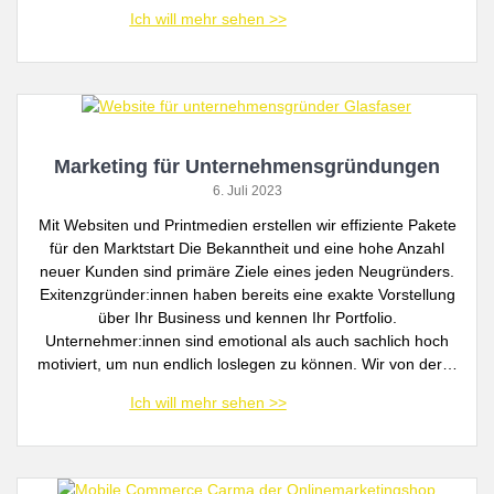
Marketing für Unternehmensgründungen
6. Juli 2023
Mit Websiten und Printmedien erstellen wir effiziente Pakete
für den Marktstart Die Bekanntheit und eine hohe Anzahl
neuer Kunden sind primäre Ziele eines jeden Neugründers.
Exitenzgründer:innen haben bereits eine exakte Vorstellung
über Ihr Business und kennen Ihr Portfolio.
Unternehmer:innen sind emotional als auch sachlich hoch
motiviert, um nun endlich loslegen zu können. Wir von der…