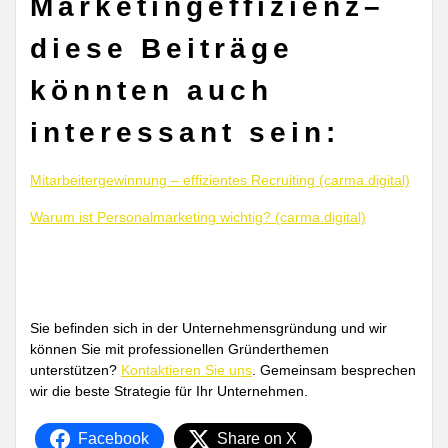
Marketingeffizienz–
diese Beiträge
könnten auch
interessant sein:
Mitarbeitergewinnung – effizientes Recruiting (carma.digital)
Warum ist Personalmarketing wichtig? (carma.digital)
Sie befinden sich in der Unternehmensgründung und wir
können Sie mit professionellen Gründerthemen
unterstützen?
Kontaktieren Sie uns
. Gemeinsam besprechen
wir die beste Strategie für Ihr Unternehmen.
Facebook
Share on X