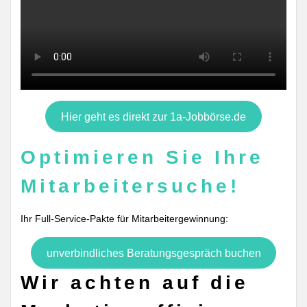
Hier geht es direkt zur 1a-Jobbörse.de
Optimieren Sie Ihre
Mitarbeitersuche!
Ihr Full-Service-Pakte für Mitarbeitergewinnung:
unverbindliches Beratungsgespräch buchen
Wir achten auf die