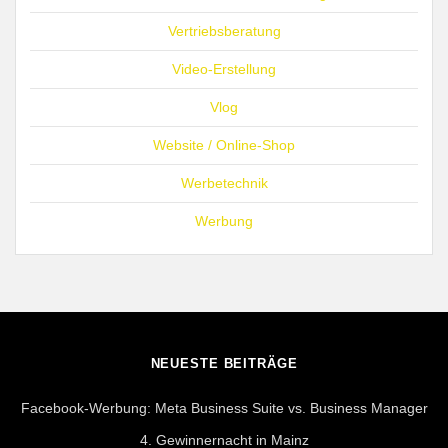
Vertriebsberatung
Video-Erstellung
Vlog
Website / Online-Shop
Werbetechnik
Werbung
NEUESTE BEITRÄGE
Facebook-Werbung: Meta Business Suite vs. Business Manager
4. Gewinnernacht in Mainz