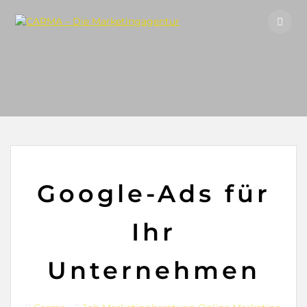
Skip
to
content
Google-Ads für
Ihr
Unternehmen