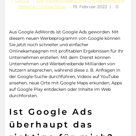
Carma
Job
Marketingberatung
Online Marketing
Website / Online-Shop
19. Februar 2022
|
0
Aus Google AdWords ist Google Ads geworden. Mit
diesem neuen Werbeprogramm von Google können
Sie jetzt noch schneller und einfacher
Onlinekampagnen mit profitablen Ergebnissen für Ihr
Unternehmen erstellen. Mit dem Dienst können
Unternehmen und Werbetreibende Milliarden von
Nutzern ansprechen, während diese z. B. Anfragen in
der Google-Suche durchführen, Videos auf YouTube
ansehen, neue Orte mit Google Maps erkunden, Apps
auf Google Play entdecken oder Inhalte im Web
durchforsten.
Ist Google Ads
überhaupt das