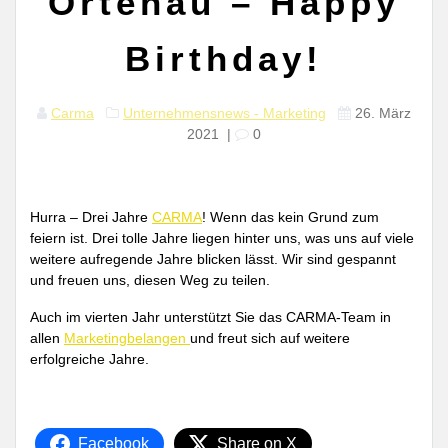
Ortenau – Happy
Birthday!
Carma
Unternehmensnews - Marketing
26. März
2021
|
0
Hurra – Drei Jahre
CARMA
! Wenn das kein Grund zum
feiern ist. Drei tolle Jahre liegen hinter uns, was uns auf viele
weitere aufregende Jahre blicken lässt. Wir sind gespannt
und freuen uns, diesen Weg zu teilen.
Auch im vierten Jahr unterstützt Sie das CARMA-Team in
allen
Marketingbelangen
und freut sich auf weitere
erfolgreiche Jahre.
Facebook
Share on X