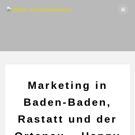
Skip
to
content
Marketing in
Baden-Baden,
Rastatt und der