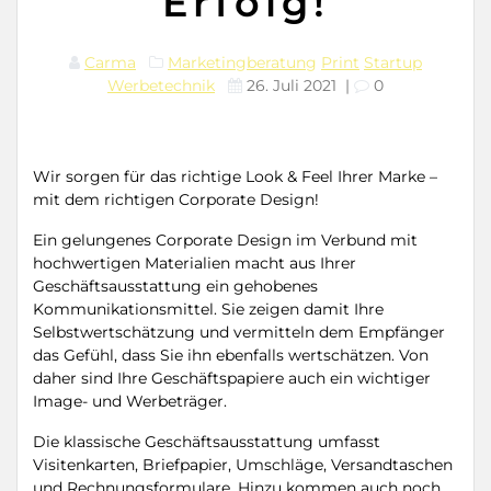
Erfolg!
Carma
Marketingberatung
Print
Startup
Werbetechnik
26. Juli 2021
|
0
Wir sorgen für das richtige Look & Feel Ihrer Marke –
mit dem richtigen Corporate Design!
Ein gelungenes Corporate Design im Verbund mit
hochwertigen Materialien macht aus Ihrer
Geschäftsausstattung ein gehobenes
Kommunikationsmittel. Sie zeigen damit Ihre
Selbstwertschätzung und vermitteln dem Empfänger
das Gefühl, dass Sie ihn ebenfalls wertschätzen. Von
daher sind Ihre Geschäftspapiere auch ein wichtiger
Image- und Werbeträger.
Die klassische Geschäftsausstattung umfasst
Visitenkarten, Briefpapier, Umschläge, Versandtaschen
und Rechnungsformulare. Hinzu kommen auch noch