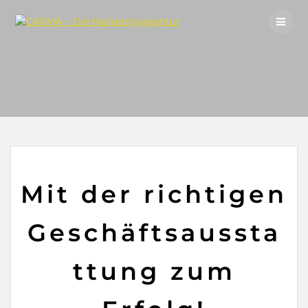
Skip
to
content
Mit der richtigen
Geschäftsaussta
ttung zum