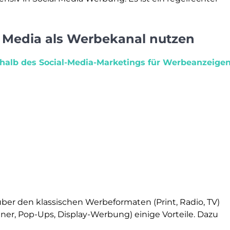
l Media als Werbekanal nutzen
halb des Social-Media-Marketings für Werbeanzeige
er den klassischen Werbeformaten (Print, Radio, TV)
r, Pop-Ups, Display-Werbung) einige Vorteile. Dazu