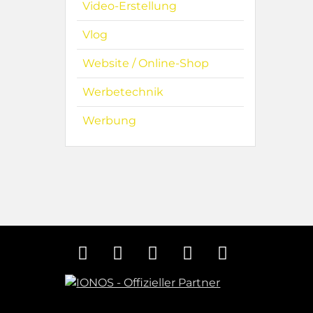
Video-Erstellung
Vlog
Website / Online-Shop
Werbetechnik
Werbung