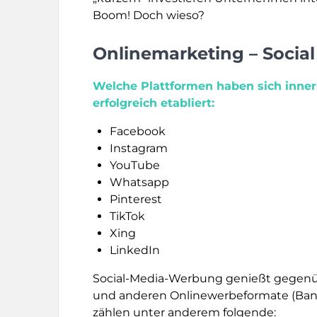
Boom! Doch wieso?
Onlinemarketing – Socia
Welche Plattformen haben sich inner
erfolgreich etabliert:
Facebook
Instagram
YouTube
Whatsapp
Pinterest
TikTok
Xing
LinkedIn
Social-Media-Werbung genießt gegenüb
und anderen Onlinewerbeformate (Banne
zählen unter anderem folgende: