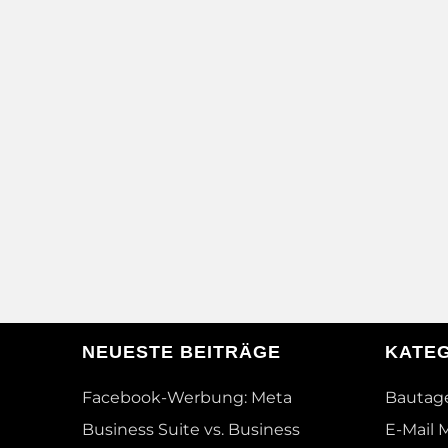
NEUESTE BEITRÄGE
KATE
Facebook-Werbung: Meta
Bautag
Business Suite vs. Business
E-Mail 