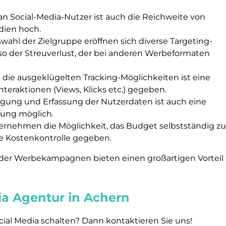
n Social-Media-Nutzer ist auch die Reichweite von
dien hoch.
wahl der Zielgruppe eröffnen sich diverse Targeting-
 so der Streuverlust, der bei anderen Werbeformaten
die ausgeklügelten Tracking-Möglichkeiten ist eine
teraktionen (Views, Klicks etc.) gegeben.
olgung und Erfassung der Nutzerdaten ist auch eine
sung möglich.
ernehmen die Möglichkeit, das Budget selbstständig z
ne Kostenkontrolle gegeben.
 der Werbekampagnen bieten einen großartigen Vorteil
ia Agentur in Achern
ial Media schalten? Dann kontaktieren Sie uns!