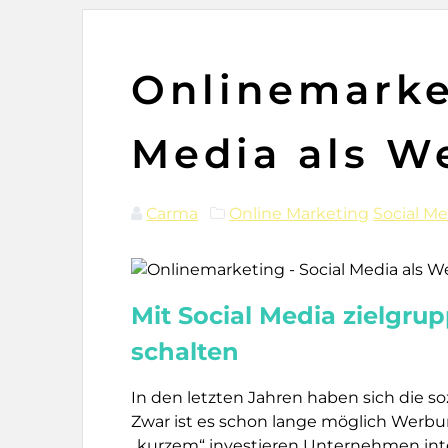
Onlinemarke
Media als W
Carma
Online Marketing
Social Me
Mit Social Media zielg
schalten
In den letzten Jahren haben sich die s
Zwar ist es schon lange möglich Werbun
„kurzem“ investieren Unternehmen inten