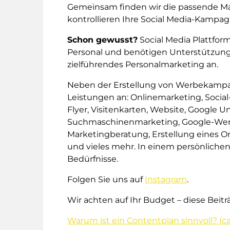
Gemeinsam finden wir die passende Mark
kontrollieren Ihre Social Media-Kampa
Schon gewusst?
Social Media Plattfor
Personal und benötigen Unterstützun
zielführendes Personalmarketing an.
Neben der Erstellung von Werbekampag
Leistungen an: Onlinemarketing, Socia
Flyer, Visitenkarten, Website, Google 
Suchmaschinenmarketing, Google-Werb
Marketingberatung, Erstellung eines O
und vieles mehr. In einem persönlichen
Bedürfnisse.
Folgen Sie uns auf
Instagram
.
Wir achten auf Ihr Budget – diese Beit
Warum ist ein Contentplan sinnvoll? (ca