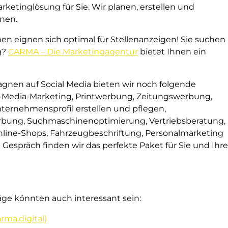
etinglösung für Sie. Wir planen, erstellen und
gnen.
men eignen sich optimal für Stellenanzeigen! Sie suchen
g?
CARMA – Die Marketingagentur
bietet Ihnen ein
nen auf Social Media bieten wir noch folgende
l-Media-Marketing, Printwerbung, Zeitungswerbung,
Unternehmensprofil erstellen und pflegen,
ung, Suchmaschinenoptimierung, Vertriebsberatung,
nline-Shops, Fahrzeugbeschriftung, Personalmarketing
 Gespräch finden wir das perfekte Paket für Sie und Ihr
räge könnten auch interessant sein:
rma.digital)