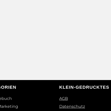
GORIEN
KLEIN-GEDRUCKTES
ebuch
AGB
Marketing
Datenschutz