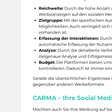
Reichweite:
Durch die hohe Anzahl a
Werbeanzeigen auf den sozialen Me
Zielgruppe:
Mit der spezifischen Aus
Möglichkeiten. Auch verringert sich
vorhanden ist.
Erfassung der Interaktionen:
Durch 
automatische Erfassung der Nutzerin
Analyse:
Durch die detaillierte Verf
zielgenaue Analyse und Erfolgsmes
Budget:
Die Plattformen bieten Unt
kontrollieren. Dadurch ist immer ei
Gerade die übersichtlichen Ergebnisse
gegenüber anderen Werbeformate.
CARMA – Ihre Social Med
Möchten auch Sie Ihre Werbung auf Soc