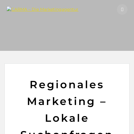
Skip
to
content
Regionales
Marketing –
Lokale