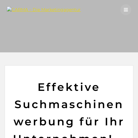
Skip
to
content
Effektive
Suchmaschinen
werbung für Ihr