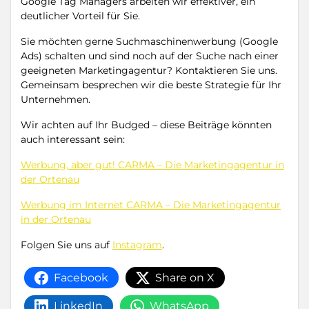
Google Tag Managers arbeiten wir effektiver, ein
deutlicher Vorteil für Sie.
Sie möchten gerne Suchmaschinenwerbung (Google
Ads) schalten und sind noch auf der Suche nach einer
geeigneten Marketingagentur? Kontaktieren Sie uns.
Gemeinsam besprechen wir die beste Strategie für Ihr
Unternehmen.
Wir achten auf Ihr Budged – diese Beiträge könnten
auch interessant sein:
Werbung, aber gut! CARMA – Die Marketingagentur in
der Ortenau
Werbung im Internet CARMA – Die Marketingagentur
in der Ortenau
Folgen Sie uns auf
Instagram
.
Facebook
Share on X
LinkedIn
WhatsApp