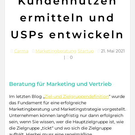
Kundennutzen
ermitteln und
USPs entwickeln
Carma
Marketingberatung
Startup
21. Mai 2021
|
0
Beratung für Marketing und Vertrieb
Im letzten Blog „
Ziel-und Zielgruppendefinition
“ wurde
das Fundament für eine erfolgreiche
Marketingberatung und Marketingstrategie vorgestellt.
Unternehmen können langfristig nur dann erfolgreich
sein, wenn Sie wissen, wer die Hauptzielgruppe ist, wie
die Zielgruppe „tickt“ und wo sich die Zielgruppe
aufhält. Hierbei muss eine regelmäßige