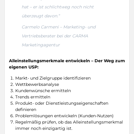
hat – er ist schlichtweg noch nicht
überzeugt davon.“
Carmelo Carmeni – Marketing- und
Vertriebsberater bei der CARMA
Marketingagentur
Alleinstellungsmerkmale entwickeln – Der Weg zum
eigenen USP:
Markt- und Zielgruppe identifizieren
Wettbewerbsanalyse
Kundenwünsche ermitteln
Trends ermitteln
Produkt- oder Dienstleistungseigenschaften
definieren
Problemlösungen entwickeln (Kunden-Nutzen)
Regelmäßig prüfen, ob das Alleinstellungsmerkmal
immer noch einzigartig ist.