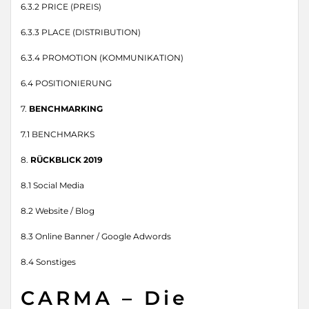
6.3.2 PRICE (PREIS)
6.3.3 PLACE (DISTRIBUTION)
6.3.4 PROMOTION (KOMMUNIKATION)
6.4 POSITIONIERUNG
7.
BENCHMARKING
7.1 BENCHMARKS
8.
RÜCKBLICK 2019
8.1 Social Media
8.2 Website / Blog
8.3 Online Banner / Google Adwords
8.4 Sonstiges
CARMA – Die