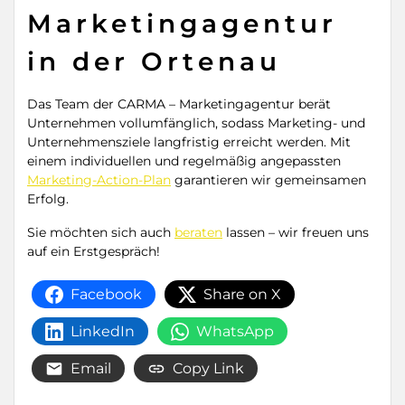
Marketingagentur
in der Ortenau
Das Team der CARMA – Marketingagentur berät
Unternehmen vollumfänglich, sodass Marketing- und
Unternehmensziele langfristig erreicht werden. Mit
einem individuellen und regelmäßig angepassten
Marketing-Action-Plan
garantieren wir gemeinsamen
Erfolg.
Sie möchten sich auch
beraten
lassen – wir freuen uns
auf ein Erstgespräch!
Facebook
Share on X
LinkedIn
WhatsApp
Email
Copy Link