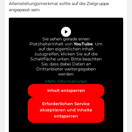
Alleinstellungsmerkmal sollte auf die Zielgruppe
angepasst sein.
Sie sehen gerade einen
Platzhalterinhalt von
YouTube
. Um
auf den eigentlichen Inhalt
zuzugreifen, klicken Sie auf die
Schaltfläche unten. Bitte beachten
Sie, dass dabei Daten an
Drittanbieter weitergegeben
werden.
Mehr Informationen
Inhalt entsperren
Erforderlichen Service
akzeptieren und Inhalte
entsperren