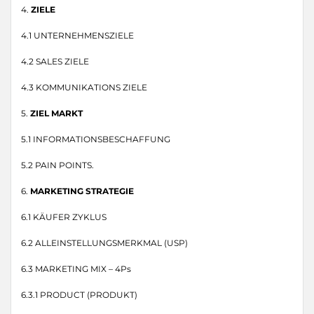
4.
ZIELE
4.1 UNTERNEHMENSZIELE
4.2 SALES ZIELE
4.3 KOMMUNIKATIONS ZIELE
5.
ZIEL MARKT
5.1 INFORMATIONSBESCHAFFUNG
5.2 PAIN POINTS.
6.
MARKETING STRATEGIE
6.1 KÄUFER ZYKLUS
6.2 ALLEINSTELLUNGSMERKMAL (USP)
6.3 MARKETING MIX – 4Ps
6.3.1 PRODUCT (PRODUKT)