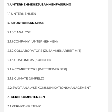
1. UNTERNEHMENSZUSAMMENFASSUNG
1.1 UNTERNEHMEN
2. SITUATIONSANALYSE
2.1 5C ANALYSE
2.1.1 COMPANY (UNTERNEHMEN)
2.1.2 COLLABORATORS (ZUSAMMENARBEIT MIT)
2.1.3 CUSTOMERS (KUNDEN)
2.1.4 COMPETITORS (WETTBEWERBER)
2.1.5 CLIMATE (UMFELD)
2.2 SWOT ANALYSE KOMMUNIKATIONSMANAGEMENT
3.
KERN KOMPETENZEN
3.1 KERNKOMPETENZ