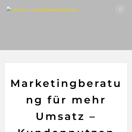
Skip
to
content
Marketingberatu
ng für mehr
Umsatz –