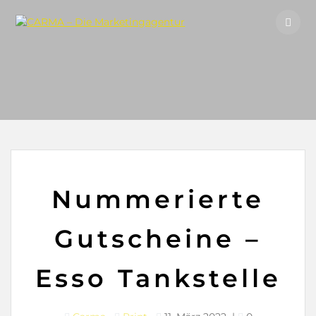
Skip
to
content
Nummerierte
Gutscheine –
Esso Tankstelle