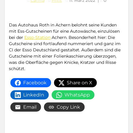
Carma
Print
11. März 2022
|
0
Das Autohaus Roth in Achern belohnt seine Kunden
mit Ess-Gutscheinen für eine Autowäsche, einzulösen
bei der
Esso-Station
Achern. Besonderheit hier: Die
Gutscheine sind fortlaufend nummeriert und ganz im
CI der Esso Deutschland gestaltet. Außerdem sind die
Gutscheine mit einer Folienkaschierung überzogen,
was die Oberfläche gegen Knicke, Kratzer und Risse
schützt.
Facebook
Share on X
LinkedIn
WhatsApp
Email
Copy Link