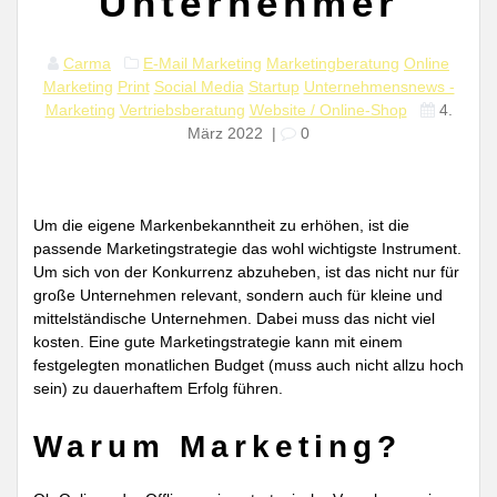
Unternehmer
Carma
E-Mail Marketing
Marketingberatung
Online
Marketing
Print
Social Media
Startup
Unternehmensnews -
Marketing
Vertriebsberatung
Website / Online-Shop
4.
März 2022
|
0
Um die eigene Markenbekanntheit zu erhöhen, ist die
passende Marketingstrategie das wohl wichtigste Instrument.
Um sich von der Konkurrenz abzuheben, ist das nicht nur für
große Unternehmen relevant, sondern auch für kleine und
mittelständische Unternehmen. Dabei muss das nicht viel
kosten. Eine gute Marketingstrategie kann mit einem
festgelegten monatlichen Budget (muss auch nicht allzu hoch
sein) zu dauerhaftem Erfolg führen.
Warum Marketing?