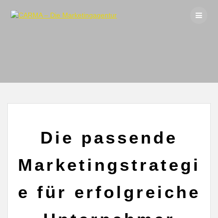
Skip
to
content
Die passende
Marketingstrategi
e für erfolgreiche