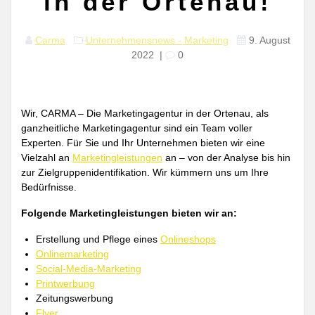
in der Ortenau!
Carma
Unternehmensnews - Marketing
9. August
2022
|
0
Wir, CARMA – Die Marketingagentur in der Ortenau, als
ganzheitliche Marketingagentur sind ein Team voller
Experten. Für Sie und Ihr Unternehmen bieten wir eine
Vielzahl an
Marketingleistungen
an – von der Analyse bis hin
zur Zielgruppenidentifikation. Wir kümmern uns um Ihre
Bedürfnisse.
Folgende Marketingleistungen bieten wir an:
Erstellung und Pflege eines
Onlineshops
Onlinemarketing
Social-Media-Marketing
Printwerbung
Zeitungswerbung
Flyer