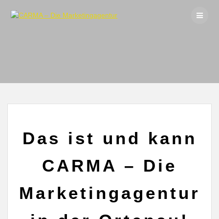
Skip
to
content
Das ist und kann
CARMA – Die
Marketingagentur